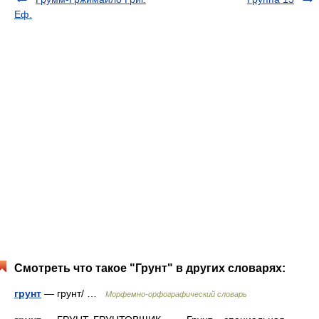
Еф.
Смотреть что такое "Грунт" в других словарях:
грунт
— грунт/ …
Морфемно-орфографический словарь