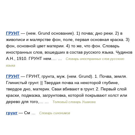
ГРУНТ
— (нем. Grund основание). 1) почва; дно реки. 2) в
живописи и малярстве фон, поле, первая основная краска. 3)
фон, основной цвет материи. 4) то же, что фон. Словарь
иностранных слов, вошедших в состав русского языка. Чудинов
А.Н., 1910. ГРУНТ нем.… …
Словарь иностранных слов русского
языка
ГРУНТ
— ГРУНТ, грунта, муж. (нем. Grund). 1. Почва, земля.
Глинистый грунт. || Твердая почва на некоторой глубине,
твердое дно, материк. Сваи вбивают в грунт. 2. Первый слой
краски, подмазка, загрунтовка, которой покрывают холст или
дерево для того,… …
Толковый словарь Ушакова
грунт
— См …
Словарь синонимов