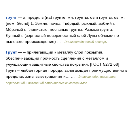
грунт
— а, предл. в (на) грунте; мн. грунты, ов и грунты, ов; м.
[нем. Grund] 1. Земля, почва. Твёрдый, рыхлый, зыбкий г.
Мёрзлый г. Глинистые, песчаные грунты. Размыв грунта.
Лунный г. (зернистый поверхностный слой Луны обломочно
пылевого происхождения) …
Энциклопедический словарь
Грунт
— – прилегающий к металлу слой покрытия,
обеспечивающий прочность сцепления с металлом и
улучшающий защитные свойства покрытия. [ГОСТ 5272 68]
Грунт – любая горная порода, залегающая преимущественно в
пределах зоны выветривания и… …
Энциклопедия терминов,
определений и пояснений строительных материалов