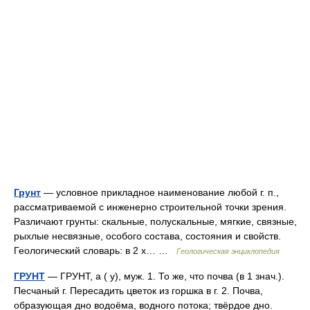
Грунт
— условное прикладное наименование любой г. п.,
рассматриваемой с инженерно строительной точки зрения.
Различают грунты: скальные, полускальные, мягкие, связные,
рыхлые несвязные, особого состава, состояния и свойств.
Геологический словарь: в 2 х… …
Геологическая энциклопедия
ГРУНТ
— ГРУНТ, а ( у), муж. 1. То же, что почва (в 1 знач.).
Песчаный г. Пересадить цветок из горшка в г. 2. Почва,
образующая дно водоёма, водного потока; твёрдое дно.