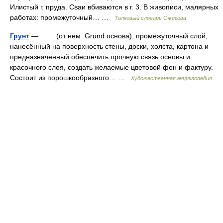
Илистый г. пруда. Сваи вбиваются в г. 3. В живописи, малярных
работах: промежуточный… …
Толковый словарь Ожегова
Грунт
— (от нем. Grund основа), промежуточный слой,
нанесённый на поверхность стены, доски, холста, картона и
предназначенный обеспечить прочную связь основы и
красочного слоя, создать желаемые цветовой фон и фактуру.
Состоит из порошкообразного… …
Художественная энциклопедия