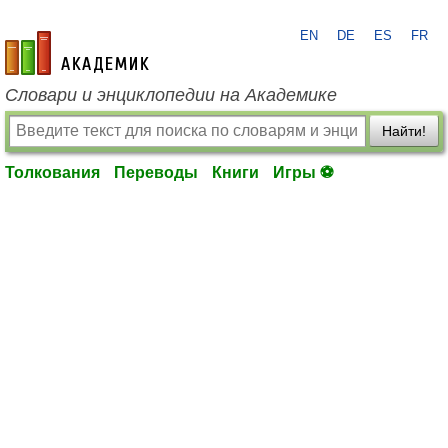
EN
DE
ES
FR
academic.ru
Словари и энциклопедии на Академике
Найти!
Толкования
Переводы
Книги
Игры ⚽